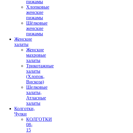
пижамы
Хлопковые
женские
пижамы
Шёлковые
женские
пижамы
Женские
халаты
Женские
махровые
халаты
Трикотажные
халаты
(Хлопок,
Вискоза)
Шелковые
халаты,
Атласные
халаты
Колготки,
Чулки
КОЛГОТКИ
08-
15