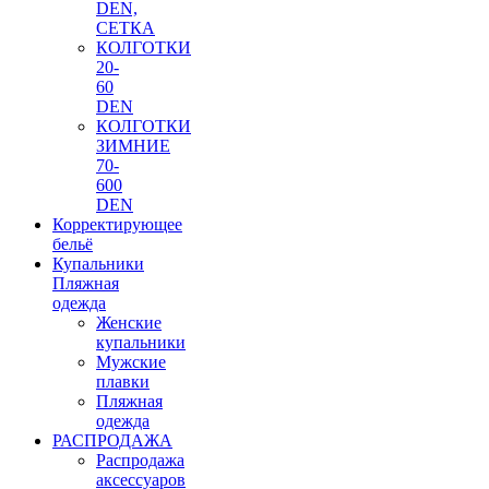
DEN,
СЕТКА
КОЛГОТКИ
20-
60
DEN
КОЛГОТКИ
ЗИМНИЕ
70-
600
DEN
Корректирующее
бельё
Купальники
Пляжная
одежда
Женские
купальники
Мужские
плавки
Пляжная
одежда
РАСПРОДАЖА
Распродажа
аксессуаров