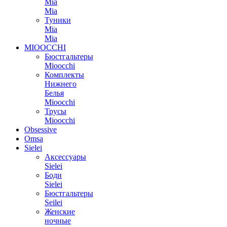
Mia
Mia
Туники
Mia
Mia
MIOOCCHI
Бюстгальтеры
Mioocchi
Комплекты
Нижнего
Белья
Mioocchi
Трусы
Mioocchi
Obsessive
Omsa
Sielei
Аксессуары
Sielei
Боди
Sielei
Бюстгальтеры
Seilei
Женские
ночные