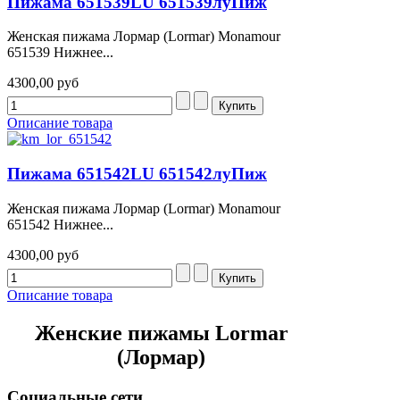
Пижама 651539LU 651539луПиж
Женская пижама Лормар (Lormar) Monamour
651539 Нижнее...
4300,00 руб
Описание товара
Пижама 651542LU 651542луПиж
Женская пижама Лормар (Lormar) Monamour
651542 Нижнее...
4300,00 руб
Описание товара
Женские пижамы Lormar
(Лормар)
Социальные сети