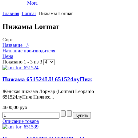
Mora
Главная
Lormar
Пижамы Lormar
Пижамы Lormar
Сорт.
Название +/-
Название производителя
Цена
Показано 1 - 3 из 3
Пижама 651524LU 651524луПиж
Женская пижама Лормар (Lormar) Leopardo
651524луПиж Нижнее...
4600,00 руб
Описание товара