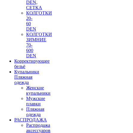
DEN,
СЕТКА
КОЛГОТКИ
20-
60
DEN
КОЛГОТКИ
ЗИМНИЕ
70-
600
DEN
Корректирующее
бельё
Купальники
Пляжная
одежда
Женские
купальники
Мужские
плавки
Пляжная
одежда
РАСПРОДАЖА
Распродажа
аксессуаров