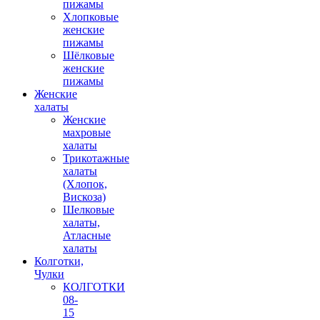
пижамы
Хлопковые
женские
пижамы
Шёлковые
женские
пижамы
Женские
халаты
Женские
махровые
халаты
Трикотажные
халаты
(Хлопок,
Вискоза)
Шелковые
халаты,
Атласные
халаты
Колготки,
Чулки
КОЛГОТКИ
08-
15