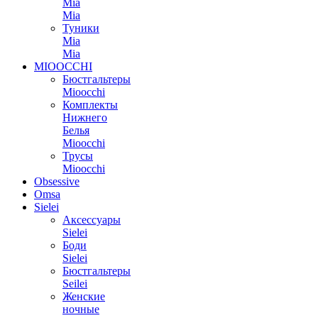
Mia
Mia
Туники
Mia
Mia
MIOOCCHI
Бюстгальтеры
Mioocchi
Комплекты
Нижнего
Белья
Mioocchi
Трусы
Mioocchi
Obsessive
Omsa
Sielei
Аксессуары
Sielei
Боди
Sielei
Бюстгальтеры
Seilei
Женские
ночные