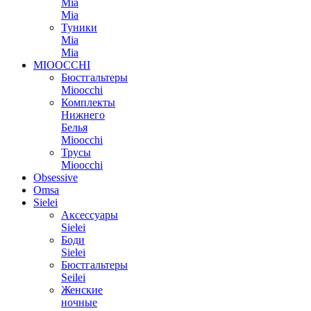
Mia
Mia
Туники
Mia
Mia
MIOOCCHI
Бюстгальтеры
Mioocchi
Комплекты
Нижнего
Белья
Mioocchi
Трусы
Mioocchi
Obsessive
Omsa
Sielei
Аксессуары
Sielei
Боди
Sielei
Бюстгальтеры
Seilei
Женские
ночные