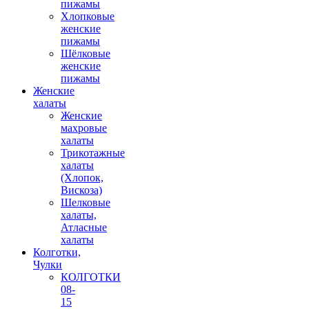
пижамы
Хлопковые
женские
пижамы
Шёлковые
женские
пижамы
Женские
халаты
Женские
махровые
халаты
Трикотажные
халаты
(Хлопок,
Вискоза)
Шелковые
халаты,
Атласные
халаты
Колготки,
Чулки
КОЛГОТКИ
08-
15