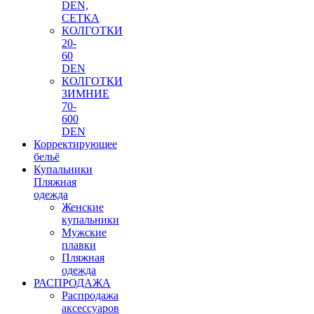
DEN,
СЕТКА
КОЛГОТКИ
20-
60
DEN
КОЛГОТКИ
ЗИМНИЕ
70-
600
DEN
Корректирующее
бельё
Купальники
Пляжная
одежда
Женские
купальники
Мужские
плавки
Пляжная
одежда
РАСПРОДАЖА
Распродажа
аксессуаров