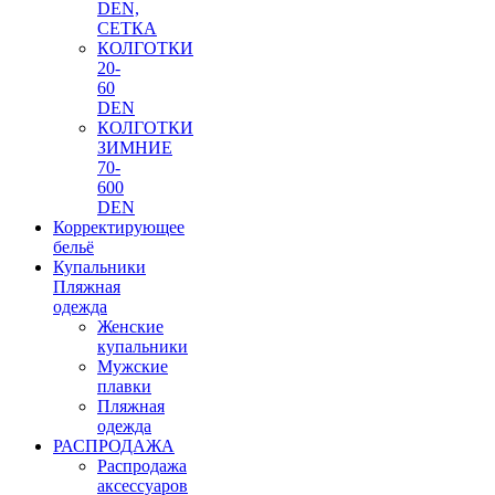
DEN,
СЕТКА
КОЛГОТКИ
20-
60
DEN
КОЛГОТКИ
ЗИМНИЕ
70-
600
DEN
Корректирующее
бельё
Купальники
Пляжная
одежда
Женские
купальники
Мужские
плавки
Пляжная
одежда
РАСПРОДАЖА
Распродажа
аксессуаров