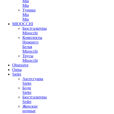
Mia
Mia
Туники
Mia
Mia
MIOOCCHI
Бюстгальтеры
Mioocchi
Комплекты
Нижнего
Белья
Mioocchi
Трусы
Mioocchi
Obsessive
Omsa
Sielei
Аксессуары
Sielei
Боди
Sielei
Бюстгальтеры
Seilei
Женские
ночные