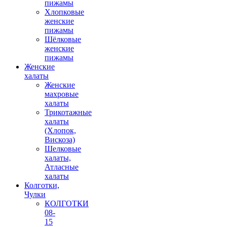
пижамы
Хлопковые
женские
пижамы
Шёлковые
женские
пижамы
Женские
халаты
Женские
махровые
халаты
Трикотажные
халаты
(Хлопок,
Вискоза)
Шелковые
халаты,
Атласные
халаты
Колготки,
Чулки
КОЛГОТКИ
08-
15