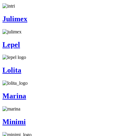
Julimex
Lepel
Lolita
Marina
Minimi