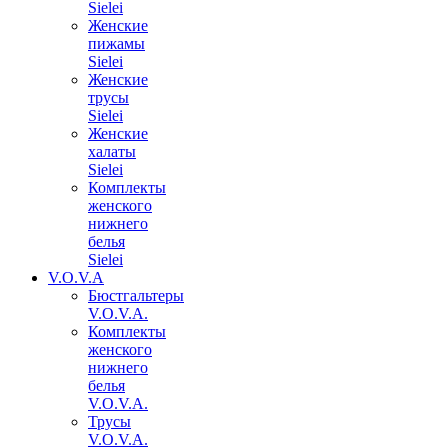
Sielei
Женские
пижамы
Sielei
Женские
трусы
Sielei
Женские
халаты
Sielei
Комплекты
женского
нижнего
белья
Sielei
V.O.V.A
Бюстгальтеры
V.O.V.A.
Комплекты
женского
нижнего
белья
V.O.V.A.
Трусы
V.O.V.A.