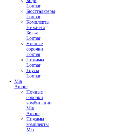
Боди
Lormar
Бюстгальтеры
Lormar
Комплекты
Нижнего
Белья
Lormar
Ночные
сорочки
Lormar
Пижамы
Lormar
Трусы
Lormar
Mia
Amore
Ночные
сорочки
комбинации
Mia
Amore
Пижамы
комплекты
Mia