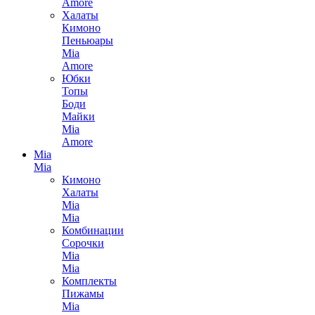
Amore
Халаты
Кимоно
Пеньюары
Mia
Amore
Юбки
Топы
Боди
Майки
Mia
Amore
Mia
Mia
Кимоно
Халаты
Mia
Mia
Комбинации
Сорочки
Mia
Mia
Комплекты
Пижамы
Mia