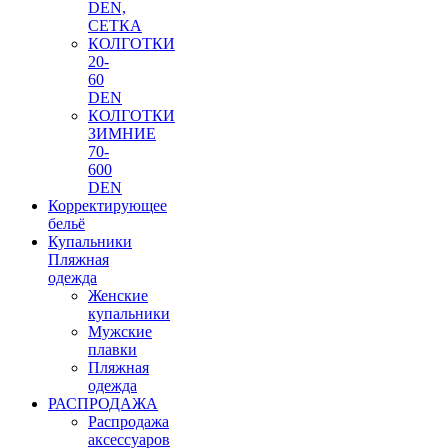
DEN,
СЕТКА
КОЛГОТКИ
20-
60
DEN
КОЛГОТКИ
ЗИМНИЕ
70-
600
DEN
Корректирующее
бельё
Купальники
Пляжная
одежда
Женские
купальники
Мужские
плавки
Пляжная
одежда
РАСПРОДАЖА
Распродажа
аксессуаров