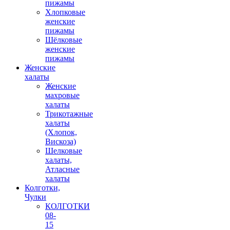
пижамы
Хлопковые
женские
пижамы
Шёлковые
женские
пижамы
Женские
халаты
Женские
махровые
халаты
Трикотажные
халаты
(Хлопок,
Вискоза)
Шелковые
халаты,
Атласные
халаты
Колготки,
Чулки
КОЛГОТКИ
08-
15