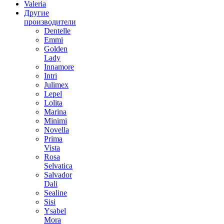
Valeria
Другие
производители
Dentelle
Emmi
Golden
Lady
Innamore
Intri
Julimex
Lepel
Lolita
Marina
Minimi
Novella
Prima
Vista
Rosa
Selvatica
Salvador
Dali
Sealine
Sisi
Ysabel
Mora