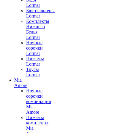
Lormar
Бюстгальтеры
Lormar
Комплекты
Нижнего
Белья
Lormar
Ночные
сорочки
Lormar
Пижамы
Lormar
Трусы
Lormar
Mia
Amore
Ночные
сорочки
комбинации
Mia
Amore
Пижамы
комплекты
Mia