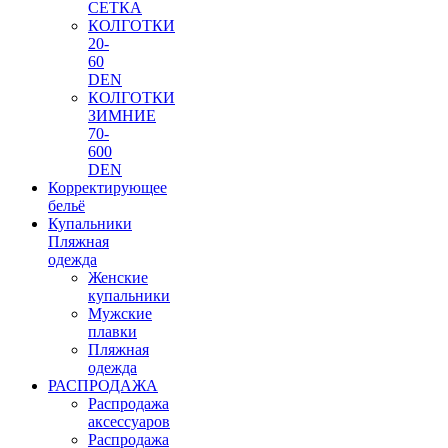
СЕТКА
КОЛГОТКИ
20-
60
DEN
КОЛГОТКИ
ЗИМНИЕ
70-
600
DEN
Корректирующее
бельё
Купальники
Пляжная
одежда
Женские
купальники
Мужские
плавки
Пляжная
одежда
РАСПРОДАЖА
Распродажа
аксессуаров
Распродажа