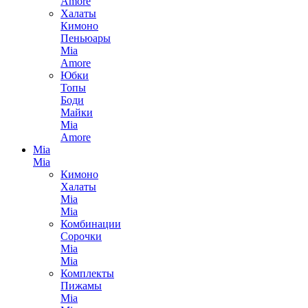
Amore
Халаты
Кимоно
Пеньюары
Mia
Amore
Юбки
Топы
Боди
Майки
Mia
Amore
Mia
Mia
Кимоно
Халаты
Mia
Mia
Комбинации
Сорочки
Mia
Mia
Комплекты
Пижамы
Mia