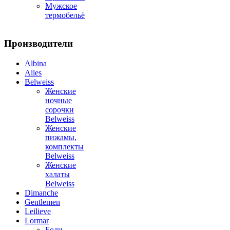
Мужское
термобельё
Производители
Albina
Alles
Belweiss
Женские
ночные
сорочки
Belweiss
Женские
пижамы,
комплекты
Belweiss
Женские
халаты
Belweiss
Dimanche
Gentlemen
Leilieve
Lormar
Боди