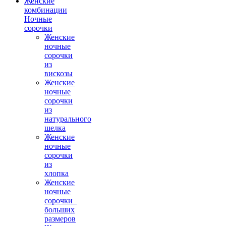
Женские
комбинации
Ночные
сорочки
Женские
ночные
сорочки
из
вискозы
Женские
ночные
сорочки
из
натурального
шелка
Женские
ночные
сорочки
из
хлопка
Женские
ночные
сорочки_
больших
размеров