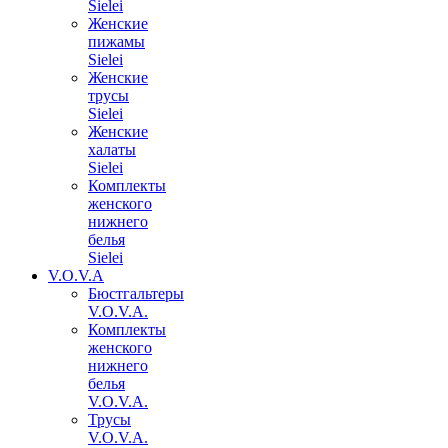
Sielei
Женские
пижамы
Sielei
Женские
трусы
Sielei
Женские
халаты
Sielei
Комплекты
женского
нижнего
белья
Sielei
V.O.V.A
Бюстгальтеры
V.O.V.A.
Комплекты
женского
нижнего
белья
V.O.V.A.
Трусы
V.O.V.A.