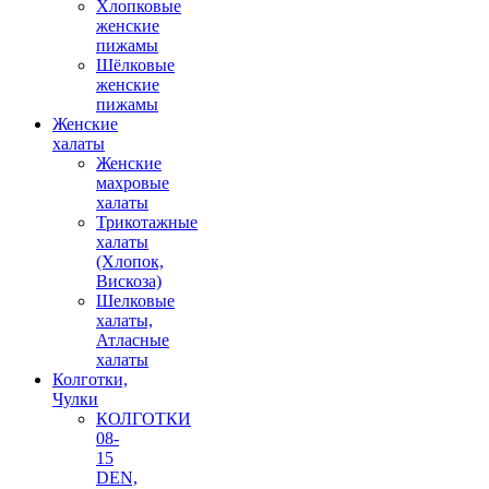
Хлопковые
женские
пижамы
Шёлковые
женские
пижамы
Женские
халаты
Женские
махровые
халаты
Трикотажные
халаты
(Хлопок,
Вискоза)
Шелковые
халаты,
Атласные
халаты
Колготки,
Чулки
КОЛГОТКИ
08-
15
DEN,