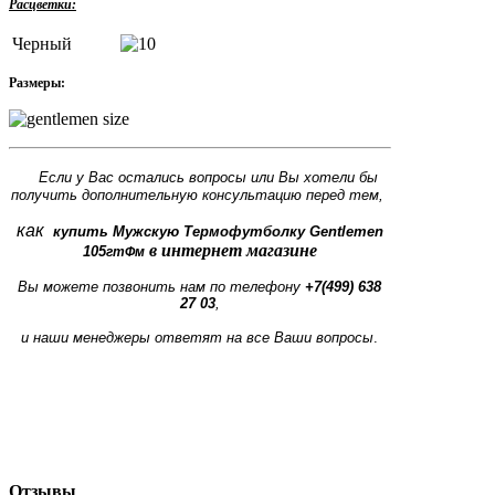
Расцветки:
Черный
Размеры:
Если у Вас остались вопросы или Вы хотели бы
получить дополнительную консультацию перед тем,
как
купить Мужскую Термофутболку Gentlemen
в интернет магазине
105
гтФм
Вы можете позвонить нам по телефону
+7(499) 638
27 03
,
и наши менеджеры ответят на все Ваши вопросы
.
Отзывы