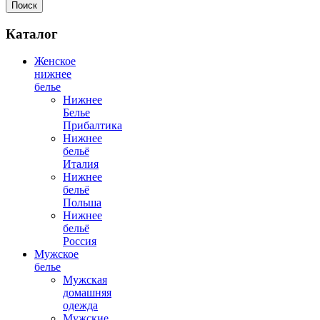
Поиск
Каталог
Женское
нижнее
белье
Нижнее
Белье
Прибалтика
Нижнее
бельё
Италия
Нижнее
бельё
Польша
Нижнее
бельё
Россия
Мужское
белье
Мужская
домашняя
одежда
Мужские