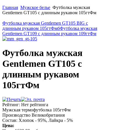
Главная
Мужское белье
Футболка мужская
Gentlemen GT105 с длинным рукавом 105гтФм
Футболка мужская Gentlemen GT105 BIG с
длинным рукавом 105гтФмб
Футболка мужская
Gentlemen GT109 с длинным рукавом 109гтФм
Футболка мужская
Gentlemen GT105 с
длинным рукавом
105гтФм
Рейтинг: Нет рейтинга
Мужская термофутболка 105гтФм
Производство Великобритания
Состав: Хлопок - 95%, Лайкра - 5%
Цена: